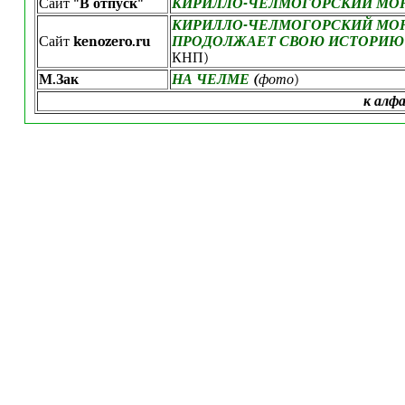
Сайт
"В отпуск"
КИРИЛЛО-ЧЕЛМОГОРСКИЙ МО
КИРИЛЛО-ЧЕЛМОГОРСКИЙ МО
Сайт
kenozero.ru
ПРОДОЛЖАЕТ СВОЮ ИСТОРИЮ
КНП)
М.Зак
НА ЧЕЛМЕ
(
фото
)
к алф