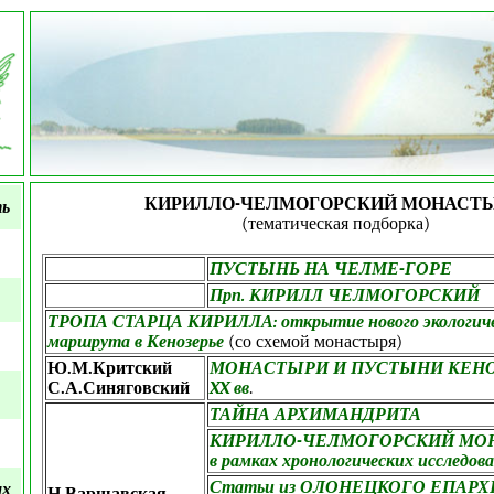
КИРИЛЛО-ЧЕЛМОГОРСКИЙ МОНАСТ
ть
(тематическая подборка)
ПУСТЫНЬ НА ЧЕЛМЕ-ГОРЕ
Прп. КИРИЛЛ ЧЕЛМОГОРСКИЙ
ТРОПА СТАРЦА КИРИЛЛА: открытие нового экологиче
маршрута в Кенозерье
(со схемой монастыря)
Ю.М.Критский
МОНАСТЫРИ И ПУСТЫНИ КЕНОЗ
С.А.Синяговский
XX вв
.
ТАЙНА АРХИМАНДРИТА
КИРИЛЛО-ЧЕЛМОГОРСКИЙ МО
в рамках хронологических исследов
Статьи из ОЛОНЕЦКОГО ЕПАР
ых