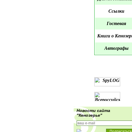
Ссылки
Гостевая
Книги о Кенозер
Автографы
Новости сайта
"Кенозерье"