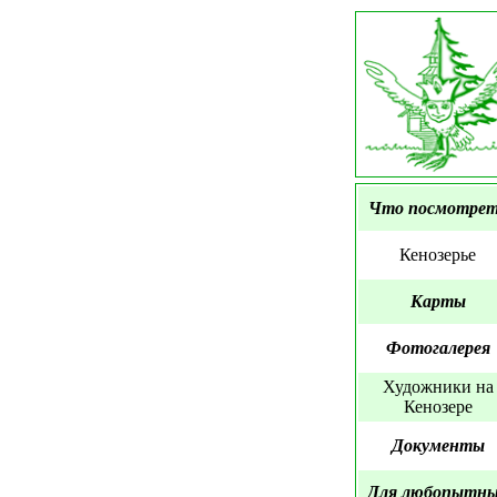
Что посмотре
Кенозерье
Карты
Фотогалерея
Художники на
Кенозере
Документы
Для любопытн