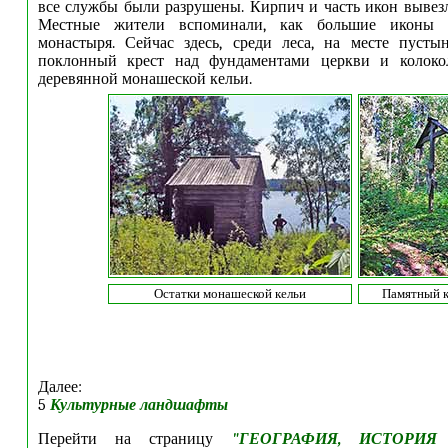
все службы были разрушены. Кирпич и часть икон вывез
Местные жители вспоминали, как большие иконы 
монастыря. Сейчас здесь, среди леса, на месте пусты
поклонный крест над фундаментами церкви и колоко
деревянной монашеской кельи.
Остатки монашеской кельи
Памятный к
Далее:
5
Культурные ландшафты
Перейти на страницу
"
ГЕОГРАФИЯ, ИСТОРИЯ