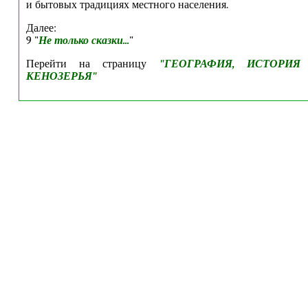
и бытовых традициях местного населения.
Далее:
9 "
Не только сказки...
"
Перейти на страницу
"
ГЕОГРАФИЯ, ИСТОРИЯ
КЕНОЗЕРЬЯ
"