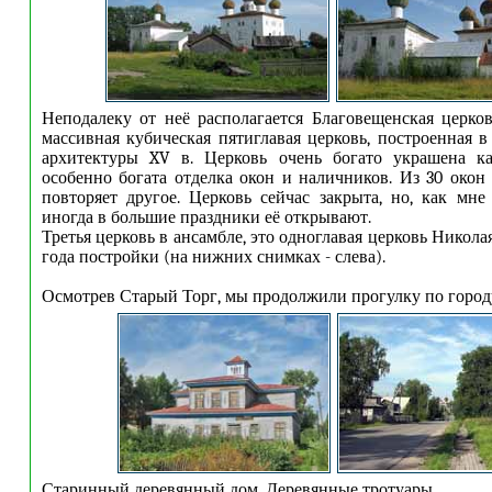
Неподалеку от неё располагается Благовещенская церков
массивная кубическая пятиглавая церковь, построенная в
архитектуры XV в. Церковь очень богато украшена ка
особенно богата отделка окон и наличников. Из 30 окон
повторяет другое. Церковь сейчас закрыта, но, как мне 
иногда в большие праздники её открывают.
Третья церковь в ансамбле, это одноглавая церковь Никола
года постройки (на нижних снимках - слева).
Осмотрев Старый Торг, мы продолжили прогулку по город
Старинный деревянный дом. Деревянные тротуары.