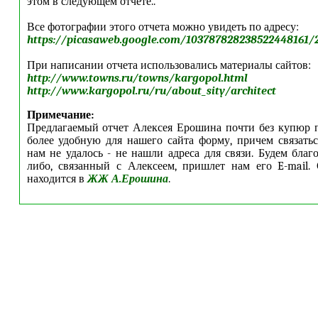
этом в следующем отчете..
Все фотографии этого отчета можно увидеть по адресу:
https://picasaweb.google.com/103787828238522448161/
При написании отчета использовались материалы сайтов:
http://www.towns.ru/towns/kargopol.html
http://www.kargopol.ru/ru/about_sity/architect
Примечание:
Предлагаемый отчет Алексея Ерошина почти без купюр 
более удобную для нашего сайта форму, причем связат
нам не удалось - не нашли адреса для связи. Будем благ
либо, связанный с Алексеем, пришлет нам его E-mail.
находится в
ЖЖ А.Ерошина
.