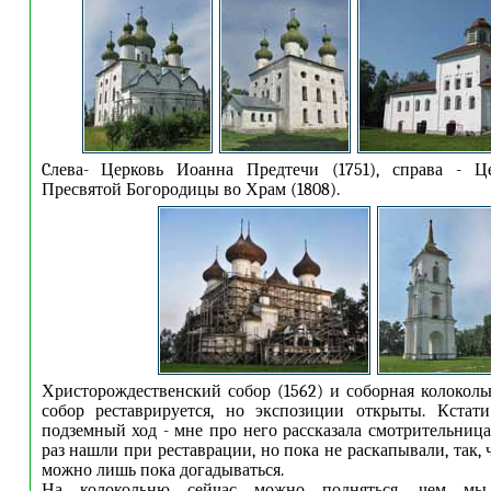
Cлева- Церковь Иоанна Предтечи (1751), справа - Ц
Пресвятой Богородицы во Храм (1808).
Христорождественский собор (1562) и соборная колокольн
собор реставрируется, но экспозиции открыты. Кстати
подземный ход - мне про него рассказала смотрительница
раз нашли при реставрации, но пока не раскапывали, так, ч
можно лишь пока догадываться.
На колокольню сейчас можно подняться, чем мы