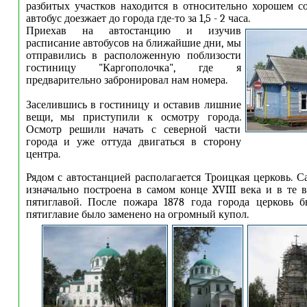
разбитых участков находится в относительно хорошем со
автобус доезжает до города где-то за 1,5 - 2 часа.
Приехав на автостанцию и изучив
расписание автобусов на ближайшие дни, мы
отправились в расположенную поблизости
гостиницу "Каргополочка", где я
предварительно забронировал нам номера.
Заселившись в гостиницу и оставив лишние
вещи, мы приступили к осмотру города.
Осмотр решили начать с северной части
города и уже оттуда двигаться в сторону
центра.
Рядом с автостанцией располагается Троицкая церковь. С
изначально построена в самом конце XVIII века и в те 
пятиглавой. После пожара 1878 года города церковь б
пятиглавие было заменено на огромный купол.