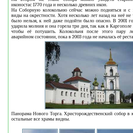
иконостас 1770 года и несколько древних икон.
На Соборную колокольню сейчас можно подняться и с 
виды на окрестности. Хотя несколько лет назад на неё не 
было нельзя, к ней даже подойти было опасно. В 2001 г
ударила молния и она горела три дня, так как в Каргополе
чтобы её потушить. Колокольня после этого пару л
аварийном состоянии, пока в 2003 года не началась её рест
Панорама Нового Торга. Христорождественский собор в к
остальные все храмы видны.