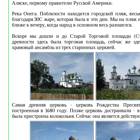
Аляске, первому правителю Русской Америки.
Река Онега. Поблизости находится городской пляж, вес
благодаря 30С жаре, которая была в эти дни. Мы на пляж 
ближе к вечеру, когда народ в основном весь разошелся.
Вскоре мы дошли и до Старой Торговой площади (Ст
древности здесь была торговая площадь, сейчас же зде
храмовый ансамбль из трех старинных церквей.
Самая древняя церковь - церковь Рождества Пресвя
построенная в 1680 году. Позже церковь достраивали - в
была пристроена колокольня. Сейчас она является действ