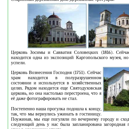
Церковь Зосимы и Савватия Соловецких (1816). Сейча
находится одна из экспозиций Каргопольского музея, н
успели.
Церковь Вознесения Господня (1751). Сейчас
храм находится в полуразрушенном
состоянии и используется в хозяйственных
целях. Рядом находится еще Святодуховская
церковь, но она настолько перестроена, что я
её даже фотографировать не стал.
Постепенно наша прогулка подошла к концу,
так, что мы вернулись ужинать в гостиницу.
Поужинав, мы еще погуляли по вечернему городу и схо
следующий день у нас была запланирована загородная 