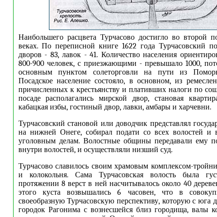
Наибольшего расцвета Турчасово достигло во второй п
веках. По переписной книге 1622 года Турчасовский п
дворов - 83, лавок - 41. Количество населения ориентир
800-900 человек, с приезжающими - превышало 1000, пот
основным пунктом солеторговли на пути из Поморь
Посадское население состояло, в основном, из ремесле
причисленных к крестьянству и плативших налоги по со
посаде располагались мирской двор, становая квартир
кабацкая избы, гостиный двор, лавки, амбары и харчевни.
Турчасовский становой или доводчик представлял госуда
на нижней Онеге, собирал подати со всех волостей и 
уголовным делам. Волостные общины передавали ему по
внутри волостей, и осуществляли низший суд.
Турчасово славилось своим храмовым комплексом-тройни
и колокольня. Сама Турчасовская волость была гус
протяжении 8 верст в ней насчитывалось около 40 дереве
этого куста возвышались 6 часовен, что в совокуп
своеобразную Турчасовскую перспективу, которую с юга 
городок Рагонима с вознесшейся близ городища, валы к