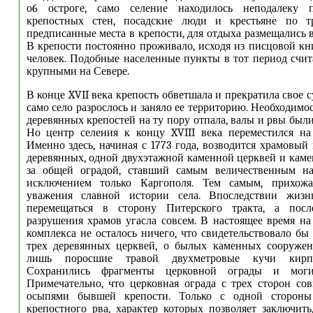
о6 остроге, само селение находилось неподалеку 
крепостных стен, посадские люди и крестьяне по т
предписанные места в крепости, для отдыха размещались 
В крепости постоянно проживало, исходя из писцовой кни
человек. Подобные населенные пункты в тот период счит
крупными на Севере.
В конце XVII века крепость обветшала и прекратила свое 
само село разрослось и заняло ее территорию. Необходимо
деревянных крепостей на ту пору отпала, валы и рвы был
Но центр селения к концу XVIII века переместился на
Именно здесь, начиная с 1773 года, возводится храмовый
деревянных, одной двухэтажной каменной церквей и каме
за общей оградой, ставший самым величественным на
исключением только Каргополя. Тем самым, прихожа
уважения славной истории села. Впоследствии жизн
перемещаться в сторону Питерского тракта, а пос
разрушения храмов угасла совсем. В настоящее время на
комплекса не осталось ничего, что свидетельствовало бы
трех деревянных церквей, о былых каменных сооруже
лишь поросшие травой двухметровые кучи кирпи
Сохранились фрагменты церковной ограды и моги
Примечательно, что церковная ограда с трех сторон со
осыпями бывшей крепости. Только с одной стороны
крепостного рва, характер которых позволяет заключить