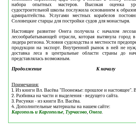
набора опытных мастеров. Высокая оценка ур
судостроительной школы послужила основанием к образ
адмиралтейства. Услугами местных корабелов постоян
Соловецкие старцы для постройки судов для монастыря.
Настоящее развитие Онега получила с началом лесоза
лесообрабатывающей отрасли, которая вытянула город 
лидера региона. Условия судоходства и местности предоп
продукции на экспорт. Внутренний рынок в ней не нуж
доставка леса в центральные области страны до на
представлялась возможным.
Продолжение
К началу
Примечания:
1. Из книги Вл. Васёва "Поонежье: прошлое и настоящее". В
2. Разбивка на части и выделения - ведущего сайта.
3. Рисунки - из книги Вл. Васёва.
4. Дополнительные материалы на нашем сайте:
Каргополь и Каргополье
,
Турчасово
,
Онега
.