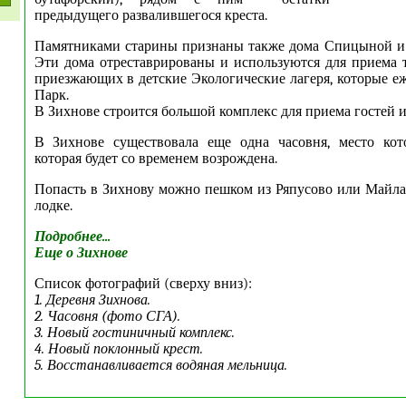
предыдущего развалившегося креста.
Памятниками старины признаны также дома Спицыной и 
Эти дома отреставрированы и используются для приема т
приезжающих в детские Экологические лагеря, которые е
Парк.
В Зихнове строится большой комплекс для приема гостей и
В Зихнове существовала еще одна часовня, место кот
которая будет со временем возрождена.
Попасть в Зихнову можно пешком из Ряпусово или Майла
лодке.
Подробнее...
Еще о Зихнове
Список фотографий (сверху вниз):
1. Деревня Зихнова.
2. Часовня (фото СГА).
3. Новый гостиничный комплекс.
4. Новый поклонный крест.
5. Восстанавливается водяная мельница.