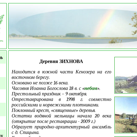
ть
Деревня ЗИХНОВА
Находится в южной части Кенозера на его
восточном берегу.
Основано не позже 16 века.
Часовня Иоанна Богослова 18 в. с «
небом
».
Престольный праздник – 9 октября.
Отреставрирована в 1998 г. совместно
российскими и норвежскими плотниками.
Поклонный крест, «священные» деревья.
Остатки водяной мельницы начала 20 века
(открытие после реставрации - 2009 г.)
Образует природно-архитектурный ансамбль
с д. Спицына.
ых