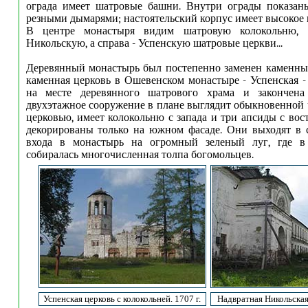
ограда имеет шатровые башни. Внутри ограды показан
резными дымарями; настоятельский корпус имеет высокое 
В центре монастыря видим шатровую колокольню, 
Никольскую, а справа - Успенскую шатровые церкви...
Деревянный монастырь был постепенно заменен каменны
каменная церковь в Ошевенском монастыре - Успенская -
на месте деревянного шатрового храма и закончена
двухэтажное сооружение в плане выглядит обыкновенной
церковью, имеет колокольню с запада и три апсиды с вос
декорированы только на южном фасаде. Они выходят в 
входа в монастырь на огромный зеленый луг, где в
собиралась многочисленная толпа богомольцев.
Успенская церковь с колокольней. 1707 г.
Надвратная Никольская 