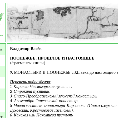
Владимир Васёв
ть
ПООНЕЖЬЕ: ПРОШЛОЕ И НАСТОЯЩЕЕ
(фрагменты книги)
9. МОНАСТЫРИ В ПООНЕЖЬЕ с XII века до настоящего в
Перечень подразделов:
1. Кирилло-Челмогорская пустынь.
2. Строкина пустынь.
3. Спасо-Преображенский мужской монастырь.
4. Александро-Ошевенский монастырь.
5 Малоизвестные монастыри Каргополя (Спасо-озерская
Духовский, Крестовоздвиженский).
6. Кенская или Пахомиева пустынь.
ых