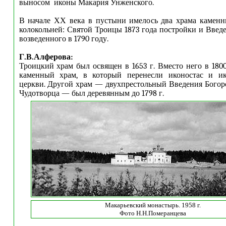
выносом иконы Макария Унженского.
В начале ХХ века в пустыни имелось два храма каменн
колокольней: Святой Троицы 1873 года постройки и Введ
возведенного в 1790 году.
Г.В.Алферова:
Троицкий храм был освящен в 1653 г. Вместо него в 1800
каменный храм, в который перенесли иконостас и и
церкви. Другой храм — двухпрестольный Введения Бого
Чудотворца — был деревянным до 1798 г.
Макарьевский монастырь. 1958 г.
Фото Н.Н.Померанцева