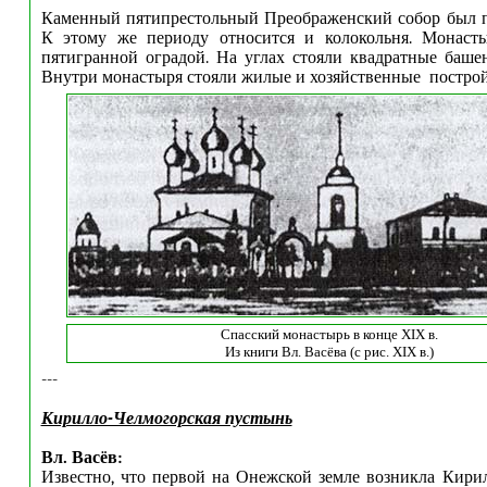
Каменный пятипрестольный Преображенский собор был по
К этому же периоду относится и колокольня. Монаст
пятигранной оградой. На углах стояли квадратные баше
Внутри монастыря стояли жилые и хозяйственные постройк
Спасский монастырь в конце XIX в.
Из книги Вл. Васёва (с рис. XIX в.)
---
Кирилло-Челмогорская пустынь
Вл. Васёв:
Известно, что первой на Онежской земле возникла Кири