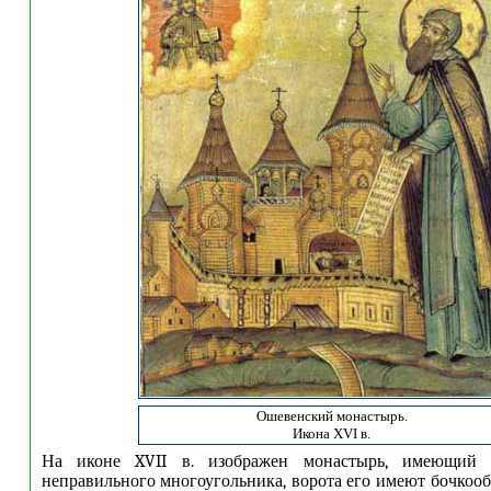
Ошевенский монастырь.
Икона ХVI в.
На иконе XVII в. изображен монастырь, имеющий
неправильного многоугольника, ворота его имеют бочкооб