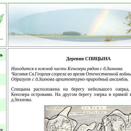
ть
Деревня СПИЦЫНА
Находится в южной части Кенозера рядом с д.Зихнова.
Часовня Св.Георгия сгорела во время Отечественной войны
Образует с д.Зихнова архитектурно-природный ансамбль.
Спицына расположена на берегу небольшого озерка,
Кенозера островами. На другом берегу озерка в прямой
д.Зихнова.
ых