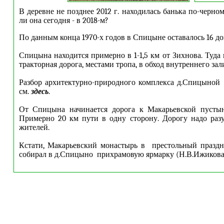
В деревне не позднее 2012 г. находилась банька по-черном
ли она сегодня - в 2018-м?
По данным конца 1970-х годов в Спицыне оставалось 16 дом
Спицына находится примерно в 1-1,5 км от Зихнова. Туда 
тракторная дорога, местами тропа, в обход внутреннего зал
Разбор архитектурно-природного комплекса д.Спицыной
см.
здесь
.
От Спицына начинается дорога к Макарьевской пустын
Примерно 20 км пути в одну сторону. Дорогу надо раз
жителей.
Кстати, Макарьевский монастырь в престольный празд
собирал в д.Спицыно прихрамовую ярмарку (Н.В.Ижикова