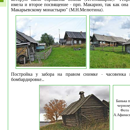
имела и второе посвящение - прп. Макарию, так как она 
Макарьевскому монастырю" (М.Н.Мелютина).
Постройка у забора на правом снимке - часовенка 
бомбардировке...
Банька п
черном
Фото
А.Афанас