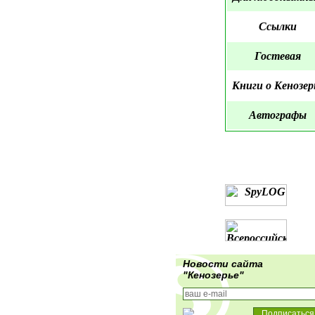
Ссылки
Гостевая
Книги о Кенозер
Автографы
Новости сайта
"Кенозерье"