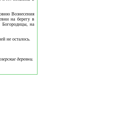
совню Вознесения
евни на берегу в
 Богородицы, на
ей не осталось.
озерские деревни.