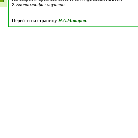
2.
Библиография опущена.
Перейти на страницу
Н.А.Макаров
.