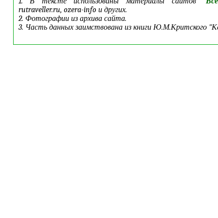
1. В тексте использованы материалы сайтов "
Вс
rutraveller.ru, ozera-info и других.
2. Фотографии из архива сайта.
3. Часть данных заимствована из книги Ю.М.Критского "Ке