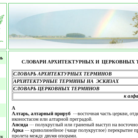
ть
СЛОВАРИ АРХИТЕКТУРНЫХ И ЦЕРКОВНЫХ 
СЛОВАРЬ АРХИТЕКТУРНЫХ ТЕРМИНОВ
АРХИТЕКТУРНЫЕ ТЕРМИНЫ НА ЭСКИЗАХ
СЛОВАРЬ ЦЕРКОВНЫХ ТЕРМИНОВ
к алф
А
Алтарь, алтарный прируб
---восточная часть церкви, отд
иконостасом или алтарной преградой.
Апсида
--- полукруглый или граненый выступ на восточно
Арка
--- криволинейное (чаще полукруглое) перекрытие пр
пролета между двумя опорами.
ых