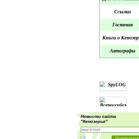
Ссылки
Гостевая
Книги о Кенозер
Автографы
Новости сайта
"Кенозерье"