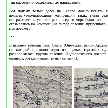
тип расселения сохранился до наших дней.
Вот почему только здесь на Севере можно понять, к
архитектурно-природные композиции таких гнезд сел
географические условия реки, озера и моря были различ
сказывались на композиции гнезда селений приречного,
приморского.
***
В нижнем течении реки Онеги (Онежский район Арханге
по которой проходил один из первых торговых путе
расположилась группа селений Подпорожского погоста
единица, объединявшая группу селений).