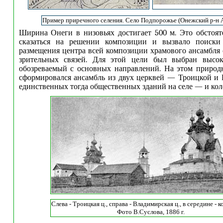
Пример приречного селения. Село Подпорожье (Онежский р-н А
Ширина Онеги в низовьях достигает 500 м. Это обстоят
сказаться на решении композиции и вызвало поиски
размещения центра всей композиции храмового ансамбля 
зрительных связей. Для этой цели был выбран высо
обозреваемый с основных направлений. На этом природ
сформировался ансамбль из двух церквей — Троицкой и
единственных тогда общественных зданий на селе — и кол
Слева - Троицкая ц., справа - Владимирская ц., в середине - к
Фото В.Суслова, 1886 г.