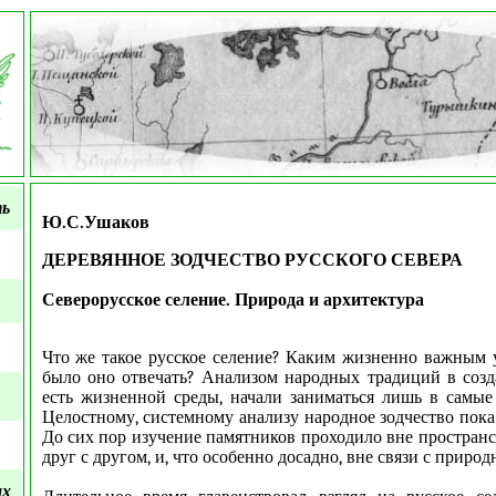
ть
Ю.С.Ушаков
ДЕРЕВЯННОЕ ЗОДЧЕСТВО РУССКОГО СЕВЕРА
Северорусское селение. Природа и архитектура
Что же такое русское селение? Каким жизненно важным
было оно отвечать? Анализом народных традиций в созд
есть жизненной среды, начали заниматься лишь в самые
Целостному, системному анализу народное зодчество пока
До сих пор изучение памятников проходило вне пространс
друг с другом, и, что особенно досадно, вне связи с природ
ых