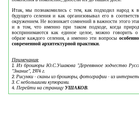
Итак, мы познакомились с тем, как подходил народ к 
будущего селения и как организовывал его в соответс
окружением. Не возникает сомнений в важности этого эта
и в том, что именно при таком подходе, когда природ
воспринимаются как единое целое, можно говорить о
образе каждого селения, а именно эти вопросы
особенн
современной архитектурной практики.
Примечания:
1. Из брошюры Ю.С.Ушакова "Деревянное зодчество Русско
"Знание", 1974 г.
2. Рисунки - сканы из
брошюры, фотографии - из интернета
3. С небольшими купюрами.
4. Перейти на страницу
УШАКОВ
.