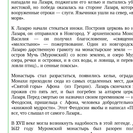
нападали на Лазаря, поджигали его келью и пытались уб
жестокой, но победа оказалась на стороне Лазаря, кото
вооруженные отроки — слуги. Язычники ушли на север, «в
моря».
К Лазарю начали стекаться иноки. Построив церковь во
Лазаря, он отправился в Новгород. У архиепископа Мо
Василия — он получил благословение, «священ
«милостыню» — пожертвование. Один из новгородск
Лазарю дарственную грамоту на монастырские земли — 
остров Мучь (Муромский) со всею землею, и озеро Мур
озера, речки и островки, и в сих воды, и ловища, и пере
ловли птиц)... и сенные покосы».
Монастырь стал разрастаться, появились кельи, оград
Монахи приходили сюда из самых отдаленных мест, даж
«Святой горы»
Афона
(из
Греции).
Лазарь скончался з
прожив сто пять лет, и был погребен за алтарем цер
Лазаря. Перед смертью он назначил своим преемником — 
Феодосия, пришельца с Афона, человека добродетельно
«книжной мудрости». Этот Феодосии якобы и написал «П
все, что слышал от самого Лазаря.
..
В XVII веке могла возникнуть надобность в этой легенде. 
1612 году Муромский монастырь был разорен поль