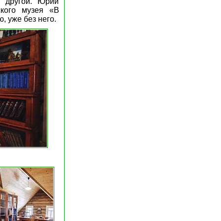
о другой. Юрий
кого музея «В
, уже без него.