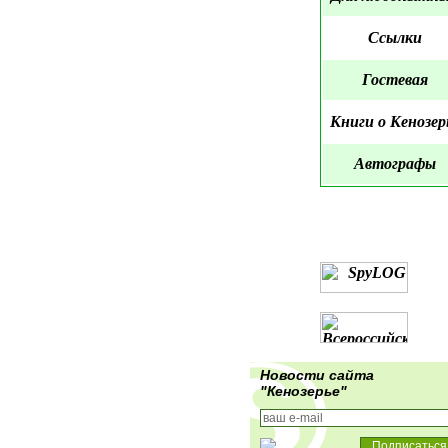
Ссылки
Гостевая
Книги о Кенозер
Автографы
Новости сайта
"Кенозерье"