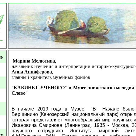
ть
Марина Мелютина,
начальник изучения и интерпретации историко-культурног
Анна Анциферова,
главный хранитель музейных фондов
"КАБИНЕТ УЧЕНОГО" в Музее эпического наследия 
Слово"
В начале 2019 года в Музее
"В Начале было 
Вершинино (Кенозерский национальный парк) открыл
которая представляет многообразный мир научных 
Ивановича Смирнова (Ленинград, 1935 -
Москва, 2
научного сотрудника Института мировой лит
ых