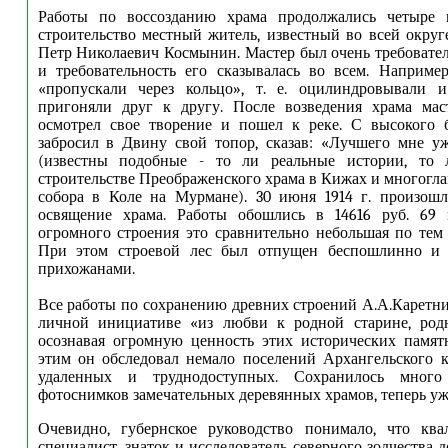
Работы по воссозданию храма продолжались четыре г
строительство местный житель, известный во всей округ
Петр Николаевич Космынин. Мастер был очень требовател
и требовательность его сказывалась во всем. Наприме
«пропускали через кольцо», т. е. оцилиндровывали и
пригоняли друг к другу. После возведения храма мас
осмотрел свое творение и пошел к реке. С высокого б
забросил в Двину свой топор, сказав: «Лучшего мне у
(известны подобные - то ли реальные истории, то 
строительстве Преображенского храма в Кижах и многогла
собора в Коле на Мурмане). 30 июня 1914 г. произошл
освящение храма. Работы обошлись в 14616 руб. 69 к
огромного строения это сравнительно небольшая по тем
При этом строевой лес был отпущен беспошлинно и 
прихожанами.
Все работы по сохранению древних строений А.А.Каретн
личной инициативе «из любви к родной старине, родн
осознавая огромную ценность этих исторических памят
этим он обследовал немало поселений Архангельского к
удаленных и труднодоступных. Сохранилось мног
фотоснимков замечательных деревянных храмов, теперь уж
Очевидно, губернское руководство понимало, что кв
специалист, знаток и исследователь северного зодчества 