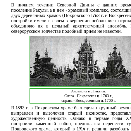
В нижнем течении Северной Двины с давних време
поселение Ракулы, а в нем - храмовый комплекс, состоящи
двух деревянных храмов (Покровского 1763 г. и Воскресенск
постройки имели в своем завершении небольшие шатрики
объединяло их в цельный архитектурный ансамбль. 
северорусском зодчестве подобный прием не известен.
Ансамбль в с.Ракулы.
Слева - Покровская ц. 1763 г.,
справа - Воскресенская ц. 1766 г.
В 1893 г. в Покровском храме был сделан крупный ремонт
выправлен и вызолочен старый иконостас, представ
художественную ценность. Однако в первые годы ХХ
построили каменный собор, предполагая перенести ту
Покровского храма, который в 1914 г. решили разобрать 