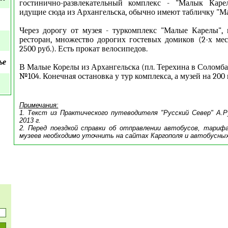
гостинично-развлекательный комплекс - "Малык Каре
идущие сюда из Архангельска, обычно имеют табличку "М
Через дорогу от музея - туркомплекс "Малые Карелы", 
ресторан, множество дорогих гостевых домиков (2-х ме
2500 руб.). Есть прокат велосипедов.
ье
В Малые Корелы из Архангельска (пл. Терехина в Соломба
№104. Конечная остановка у тур комплекса, а музей на 200 
Примечания:
1. Текст из Практического путеводителя "Русский Север" А.Р
2013 г.
2.
Перед поездкой справки об отправлении автобусов, тариф
музеев необходимо уточнить на сайтах Каргополя и автобусных