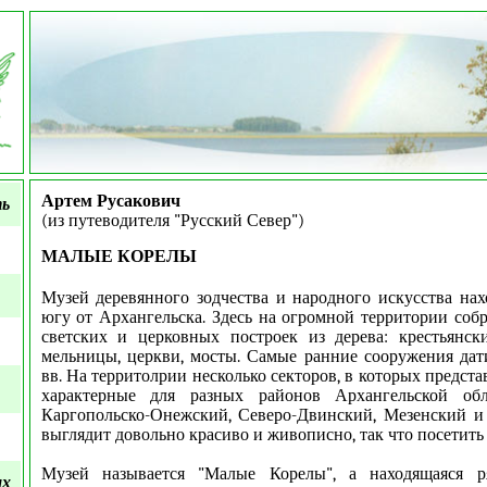
Артем Русакович
ть
(
из путеводителя "Русский Север")
МАЛЫЕ КОРЕЛЫ
Музей деревянного зодчества и народного искусства нах
югу от Архангельска. Здесь на огромной территории соб
светских и церковных построек из дерева: крестьянск
мельницы, церкви, мосты. Самые ранние сооружения дат
вв. На территолрии несколько секторов, в которых предст
характерные для разных районов Архангельской обл
Каргопольско-Онежский, Северо-Двинский, Мезенский и
выглядит довольно красиво и живописно, так что посетить 
Музей называется "Малые Корелы", а находящаяся р
ых