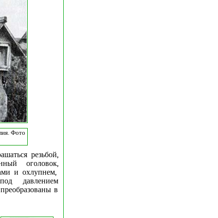
лия. Фото
ашаться резьбой,
нный оголовок,
ами и охлупнем,
под давлением
 преобразованы в