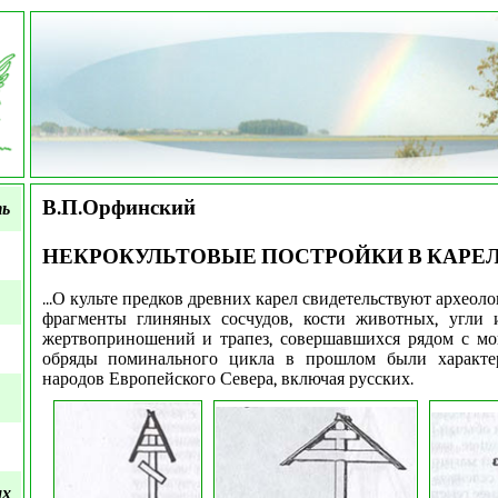
В.П.Орфинский
ть
НЕКРОКУЛЬТОВЫЕ ПОСТРОЙКИ В КАРЕ
...О культе предков древних карел свидетельствуют археол
фрагменты глиняных сосчудов, кости животных, угли 
жертвоприношений и трапез, совершавшихся рядом с мо
обряды поминального цикла в прошлом были характе
народов Европейского Севера, включая русских.
ых