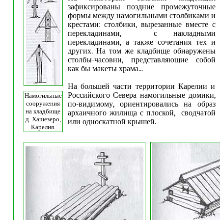
зафиксированы поздние промежуточные
формы между намогильными столбиками и
крестами: столбики, вырезанные вместе с
перекладинами, с накладными
перекладинами, а также сочетания тех и
других. На том же кладбище обнаружены
столбы-часовни, представляющие собой
как бы макеты храма...
На большей части территории Карелии и
Российского Севера намогильные домики,
Намогильные
сооружения
по-видимому, ориентировались на образ
на кладбище
архаичного жилища с плоской, сводчатой
д. Хашезеро,
или односкатной крышей.
Карелия.