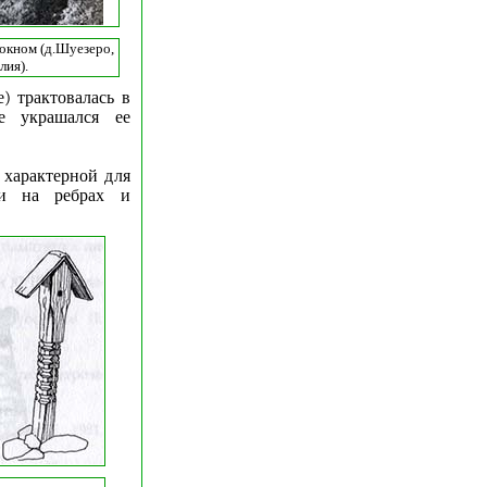
окном (д.Шуезеро,
лия).
) трактовалась в
е украшался ее
 характерной для
ми на ребрах и