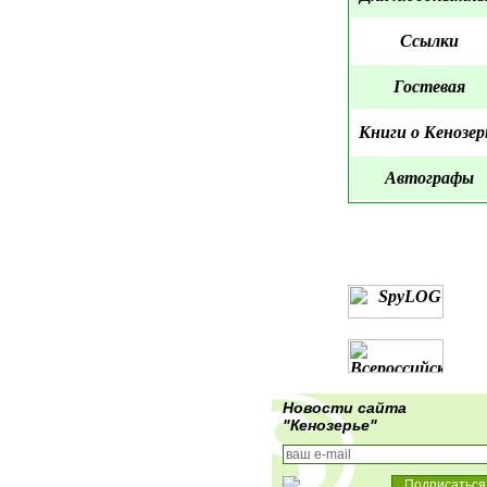
Ссылки
Гостевая
Книги о Кенозер
Автографы
Новости сайта
"Кенозерье"