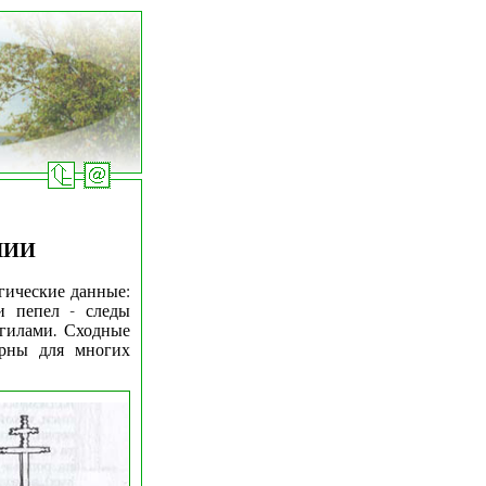
ЛИИ
огические данные:
и пепел - следы
гилами. Сходные
рны для многих