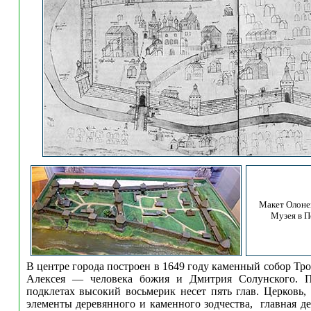
Макет Олоне
Музея в П
В центре города построен в 1649 году каменный собор Тр
Алексея — человека божия и Дмитрия Солунского. П
подклетах высокий восьмерик несет пять глав. Церковь, 
элементы деревянного и каменного зодчества, главная д