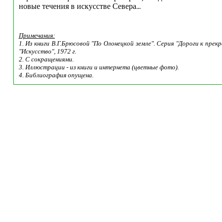
новые течения в искусстве Севера...
Примечания:
1. Из книги В.Г.Брюсовой "По Олонецкой земле". Серия "Дороги к пре
"Искусство", 1972 г.
2. С сокращениями.
3. Иллюстрации - из книги и интернета (цветные фото).
4. Библиография опущена.