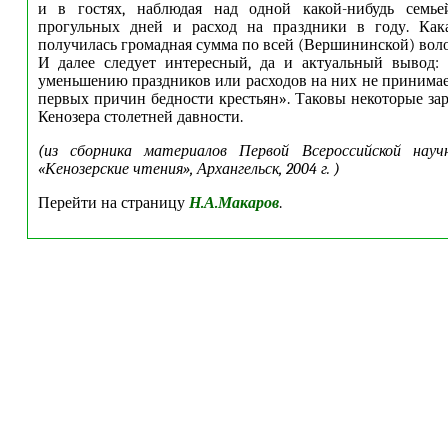
и в гостях, наблюдая над одной какой-нибудь семье
прогульных дней и расход на праздники в году. Кака
получилась громадная сумма по всей (Вершининской) воло
И далее следует интересный, да и актуальный вывод:
уменьшению праздников или расходов на них не принимает
первых причин бедности крестьян». Таковы некоторые за
Кенозера столетней давности.
(из сборника материалов Первой Всероссийской науч
«Кенозерские чтения», Архангельск, 2004 г. )
Перейти на страницу
Н.А.Макаров
.