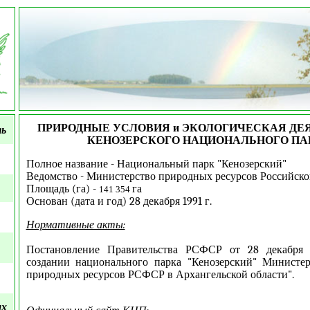
ПРИРОДНЫЕ УСЛОВИЯ и ЭКОЛОГИЧЕСКАЯ ДЕ
ть
КЕНОЗЕРСКОГО НАЦИОНАЛЬНОГО ПА
Полное название - Национальный парк "Кенозерский"
Ведомство - Министерство природных ресурсов Российск
Площадь (га) -
га
141 354
Основан (дата и год) 28 декабря 1991 г.
Нормативные акты:
Постановление Правительства РСФСР от 28 декабря
создании национального парка "Кенозерский" Министер
природных ресурсов РСФСР в Архангельской области".
ых