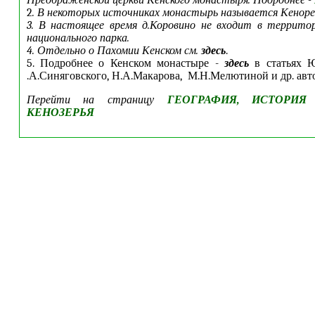
Преображенской церкви Кенского монастыря. Подробнее -
2
. В некоторых источниках монастырь называется Кеноре
3. В настоящее время д.Коровино не входит в террито
национального парка.
4. Отдельно о Пахомии Кенском см.
здесь
.
5. Подробнее о Кенском монастыре -
здесь
в статьях Ю
.А.Синяговского, Н.А.Макарова, М.Н.Мелютиной и др. авт
Перейти на страницу
ГЕОГРАФИЯ, ИСТОРИЯ
КЕНОЗЕРЬЯ