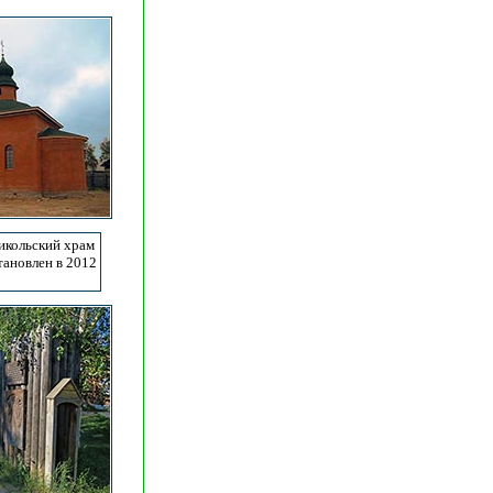
икольский храм
становлен в 2012