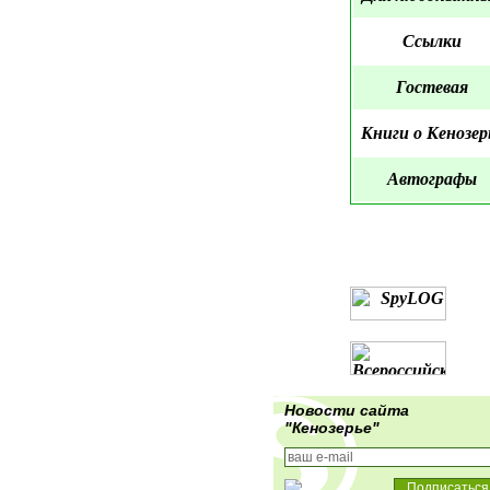
Ссылки
Гостевая
Книги о Кенозер
Автографы
Новости сайта
"Кенозерье"