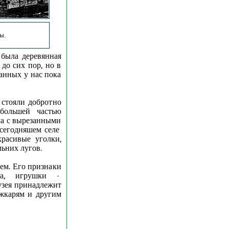
ы.
 была деревянная
 до сих пор, но в
данных у нас пока
 стояли добротно
большей частью
ма с вырезанными
в сегодняшем селе
красивые уголки,
ьних лугов.
ем. Его признаки
да, игрушки -
узея принадлежит
ожкарям и другим