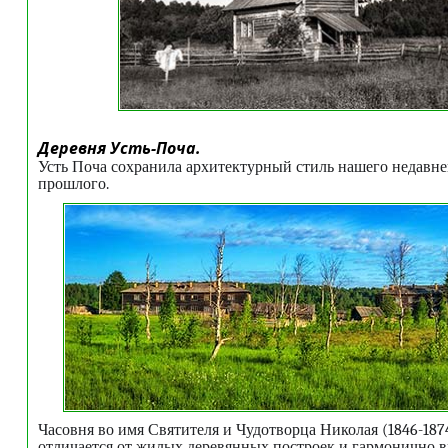
Деревня Усть-Поча.
Усть Поча сохранила архитектурный стиль нашего недавне
прошлого.
Часовня во имя Святителя и Чудотворца Николая (1846-187
отличается от жилых деревянных построек и гармонично в