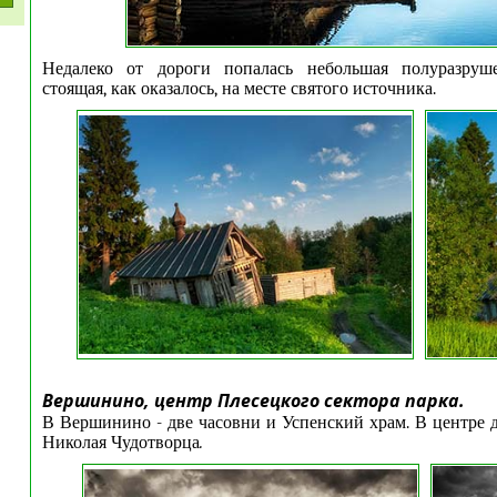
Недалеко от дороги
попалась небольшая полуразруше
стоящая, как оказалось, на месте святого источника.
Вершинино, центр Плесецкого сектора парка.
В Вершинино - две часовни и Успенский храм. В центре д
Николая Чудотворца
.