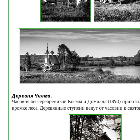
Деревня Челма.
Часовня бессеребреников Космы и Домиана (1890) приютил
кромке леса. Деревянные ступени ведут от часовни к свят