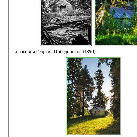
...и часовня Георгия Победоносца (1890).