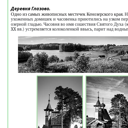
Деревня Глазово.
Одно из самых живописных местечек Кенозерского края.
Н
ухоженных домишек и часовенка приютились на узком пе
озерной гладью
.
Часовня во имя сошествия Святого Духа (
XX вв.) устремляется колоколенкой ввысь, парит над водн