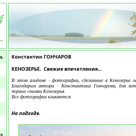
Константин ГОНЧАРОВ
ть
КЕНОЗЕРЬЕ. Свежие впечатления..
.
В этом альбоме - фотографии, сделанные в Кенозерье л
Благодарим автора - Константина Гончарова, для ко
первые снимки Кенозерья.
Все фотографии кликаются.
На подходе.
ых