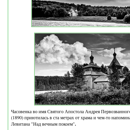
Часовенка во имя Святого Апостола Андрея Первозванног
(1890) приютилась в ста метрах от храма и чем-то напомин
.
Левитана "Над вечным покоем"