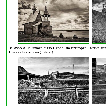
За музеем "В начале было Слово" на пригорке - менее из
Иоанна Богослова (1846 г.)