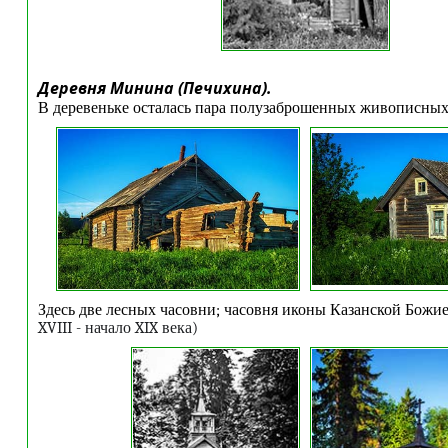
Деревня Минина (Печихина).
В деревеньке осталась пара полузаброшенных живописных
Здесь две лесных часовни; часовня иконы Казанской Божи
XVIII
- начало
XIX
века)