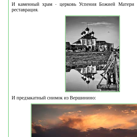
И каменный храм - церковь Успения Божией Матери (
реставрация.
И предзакатный снимок из Вершинино: