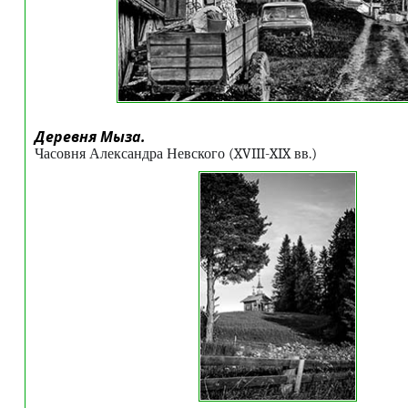
Деревня Мыза.
Часовня Александра Невского (XVIII-XIX вв.)