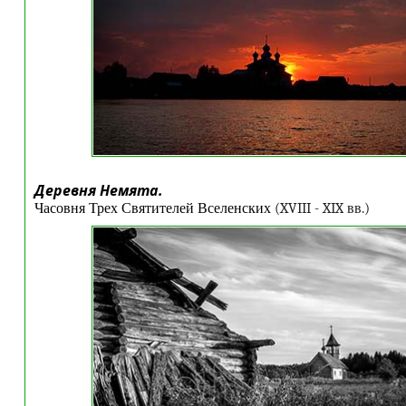
Деревня Немята.
Часовня Трех Святителей Вселенских
(
XVIII
-
XIX
вв.)