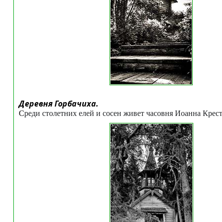
Деревня Горбачиха.
С
реди столетних елей и сосен живет часовня Иоанна Крести