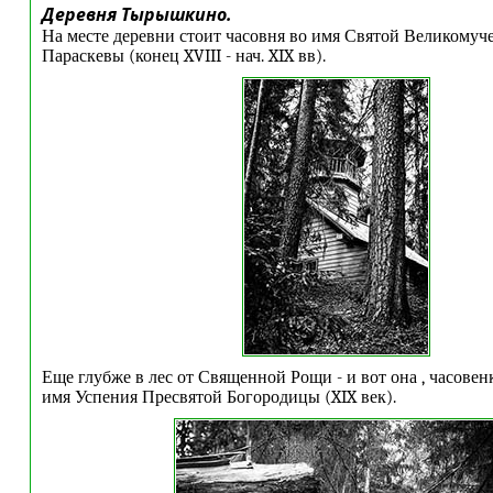
Деревня Тырышкино.
На месте деревни стоит часовня во имя Святой Великому
Параскевы (конец XVIII - нач. XIX вв).
Еще глубже в лес от Священной Рощи - и вот она , часовенк
имя Успения Пресвятой Богородицы (XIX век).