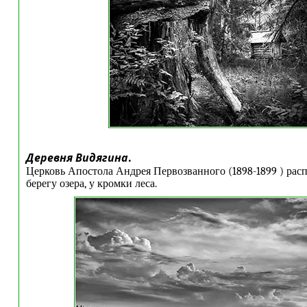
Деревня Видягина
.
Церковь Апостола Андрея Первозванного (1898-1899 ) рас
берегу озера, у кромки леса.