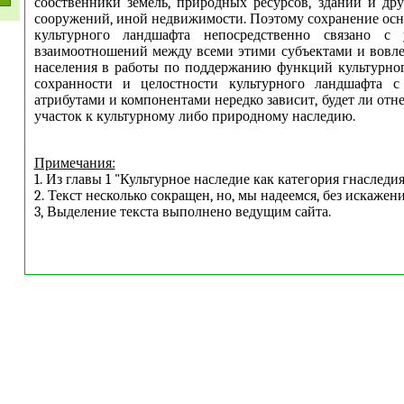
собственники земель, природных ресурсов, зданий и д
сооружений, иной недвижимости. Поэтому сохранение ос
культурного ландшафта непосредственно связано с 
взаимоотношений между всеми этими субъектами и вовл
населения в работы по поддержанию функций культурно
сохранности и целостности культурного ландшафта 
атрибутами и компонентами нередко зависит, будет ли отн
участок к культурному либо природному наследию.
Примечания:
1. Из главы 1 "Культурное наследие как категория гнаследия
2. Текст несколько сокращен, но, мы надеемся, без искажен
3, Выделение текста выполнено ведущим сайта.