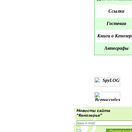
Ссылки
Гостевая
Книги о Кенозер
Автографы
Новости сайта
"Кенозерье"