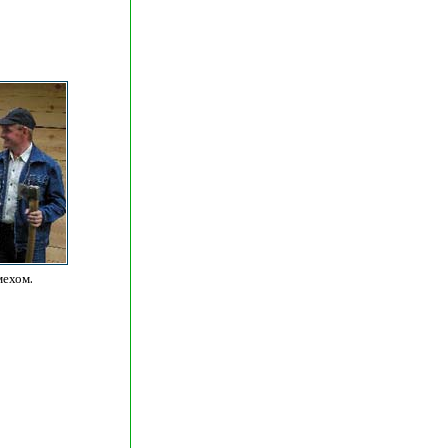
мехом.